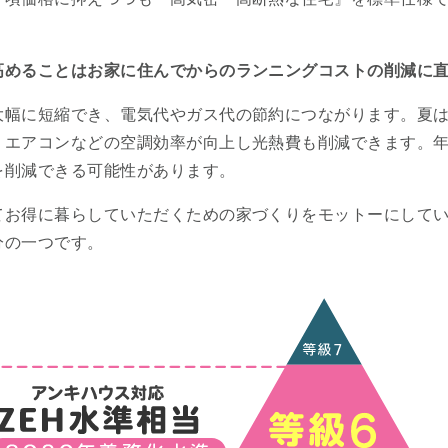
高めることはお家に住んでからのランニングコストの削減に
大幅に短縮でき、電気代やガス代の節約につながります。夏
、エアコンなどの空調効率が向上し光熱費も削減できます。
を削減できる可能性があります。
てお得に暮らしていただくための家づくりをモットーにして
分の一つです。