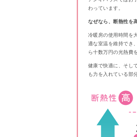
わっています。
なぜなら、断熱性を
冷暖房の使用時間を
適な室温を維持でき
ら十数万円の光熱費
健康で快適に、そし
も力を入れている部