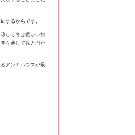
直結するからです。
は涼しく冬は暖かい快
年間を通して数万円か
いるアンキハウスが最