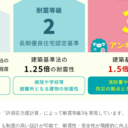
を「許容応力度計算」によって耐震等級3を実現しています。
りも制度の高い設計が可能で、耐震性・安全性が飛躍的に向