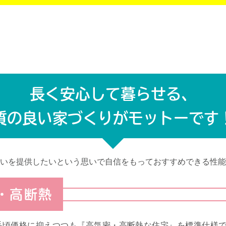
長く安心して暮らせる、
質の良い家づくりがモットーです
いを提供したいという思いで自信をもっておすすめできる性能
・高断熱
手頃価格に抑えつつも『高気密・高断熱な住宅』を標準仕様