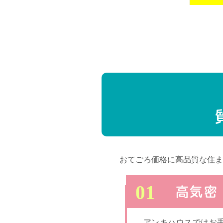
おてごろ価格に高品質な住ま
高気密
アンキハウスではお