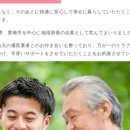
はなく、そのあとに快適に安心して幸せに暮らしていただくこ
ます。
以降、豊橋市を中心に地域密着の企業として営んでまいりまし
地元の優良業者とのお付き合いも整っており、万が一のトラ
つけ、手厚いサポートをさせていただくことをお約束させて