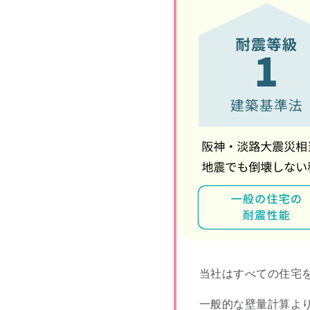
当社はすべての住宅
一般的な壁量計算よ