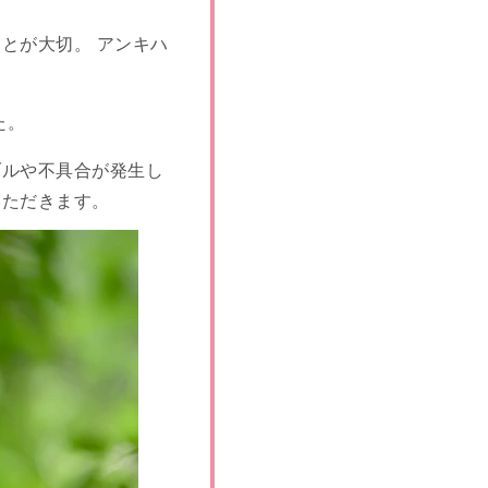
とが大切。 アンキハ
た。
ブルや不具合が発生し
いただきます。