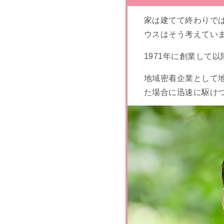
家は建てて終わりで
ウスはそう考えてい
1971年に創業して
地域密着企業として
た場合に迅速に駆け