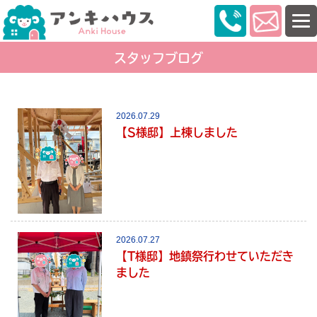
スタッフブログ
2026.07.29
【S様邸】上棟しました
2026.07.27
【T様邸】地鎮祭行わせていただき
ました