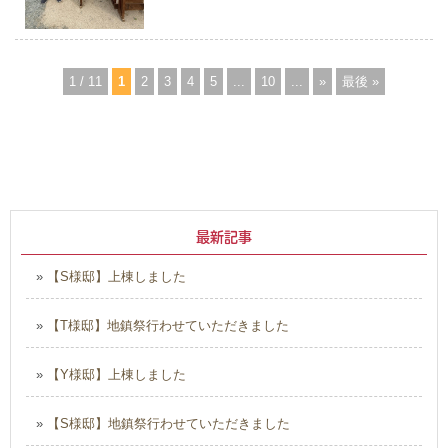
1 / 11
1
2
3
4
5
...
10
...
»
最後 »
最新記事
»
【S様邸】上棟しました
»
【T様邸】地鎮祭行わせていただきました
»
【Y様邸】上棟しました
»
【S様邸】地鎮祭行わせていただきました