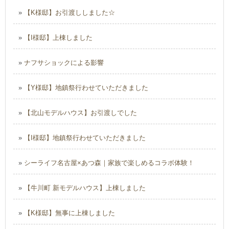
»
【K様邸】お引渡ししました☆
»
【I様邸】上棟しました
»
ナフサショックによる影響
»
【Y様邸】地鎮祭行わせていただきました
»
【北山モデルハウス】お引渡しでした
»
【I様邸】地鎮祭行わせていただきました
»
シーライフ名古屋×あつ森｜家族で楽しめるコラボ体験！
»
【牛川町 新モデルハウス】上棟しました
»
【K様邸】無事に上棟しました