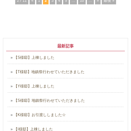
2 / 11
«
1
2
3
4
5
...
10
...
»
最後 »
最新記事
»
【S様邸】上棟しました
»
【T様邸】地鎮祭行わせていただきました
»
【Y様邸】上棟しました
»
【S様邸】地鎮祭行わせていただきました
»
【K様邸】お引渡ししました☆
»
【I様邸】上棟しました