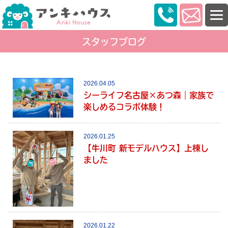
スタッフブログ
2026.04.05
シーライフ名古屋×あつ森｜家族で
楽しめるコラボ体験！
2026.01.25
【牛川町 新モデルハウス】上棟し
ました
2026.01.22