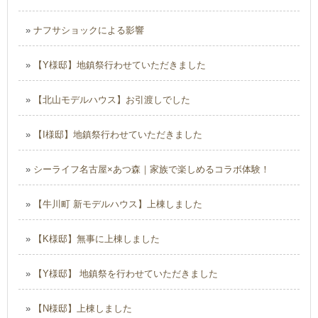
»
ナフサショックによる影響
»
【Y様邸】地鎮祭行わせていただきました
»
【北山モデルハウス】お引渡しでした
»
【I様邸】地鎮祭行わせていただきました
»
シーライフ名古屋×あつ森｜家族で楽しめるコラボ体験！
»
【牛川町 新モデルハウス】上棟しました
»
【K様邸】無事に上棟しました
»
【Y様邸】 地鎮祭を行わせていただきました
»
【N様邸】上棟しました