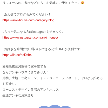
リフォームのご参考などにも、お気軽にご予約ください
↓あわせてブログもみてください！↓
https://anki-house.com/category/blog
↓もっと気になる方はInstagramをチェック↓
https://www.instagram.com/anki_house/
↓お好きな時間にやり取りができる公式LINEが便利です↓
https://lin.ee/soi0dh4
愛知県東三河豊橋で家を建てる
ならアンキハウスにきてみりん！
建物、土地、住宅ローン、インテリアコーディネート、ゼロから始める
お家造り。
ローコストデザイン住宅のアンキハウス
生涯アンキなお家造り