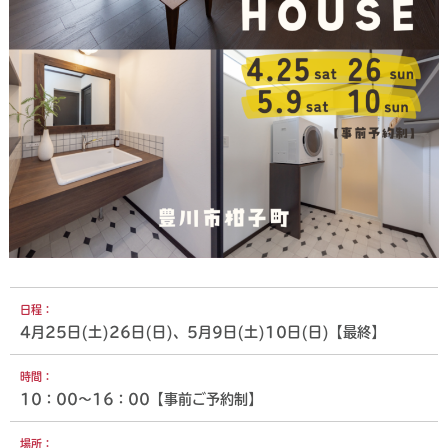
日程：
4月25日(土)26日(日)、5月9日(土)10日(日)【最終】
時間：
10：00～16：00【事前ご予約制】
場所：