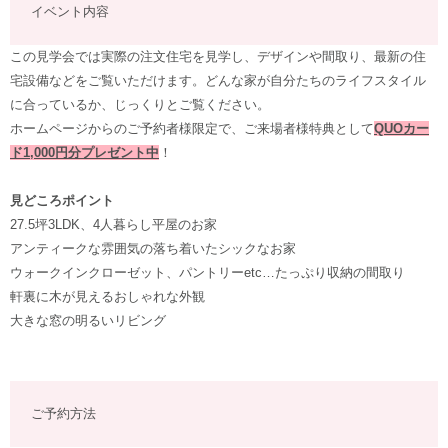
イベント内容
この見学会では実際の注文住宅を見学し、デザインや間取り、最新の住
宅設備などをご覧いただけます。どんな家が自分たちのライフスタイル
に合っているか、じっくりとご覧ください。
ホームページからのご予約者様限定で、ご来場者様特典として
QUOカー
ド1,000円分プレゼント中
！
見どころポイント
27.5坪3LDK、4人暮らし平屋のお家
アンティークな雰囲気の落ち着いたシックなお家
ウォークインクローゼット、パントリーetc…たっぷり収納の間取り
軒裏に木が見えるおしゃれな外観
大きな窓の明るいリビング
ご予約方法