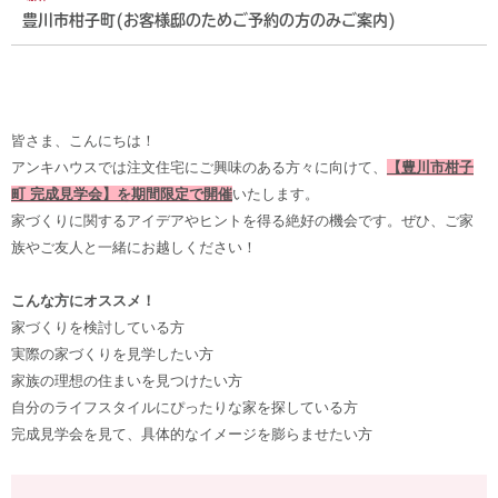
豊川市柑子町(お客様邸のためご予約の方のみご案内)
皆さま、こんにちは！
アンキハウスでは注文住宅にご興味のある方々に向けて、
【豊川市柑子
町 完成見学会】を期間限定で開催
いたします。
家づくりに関するアイデアやヒントを得る絶好の機会です。ぜひ、ご家
族やご友人と一緒にお越しください！
こんな方にオススメ！
家づくりを検討している方
実際の家づくりを見学したい方
家族の理想の住まいを見つけたい方
自分のライフスタイルにぴったりな家を探している方
完成見学会を見て、具体的なイメージを膨らませたい方