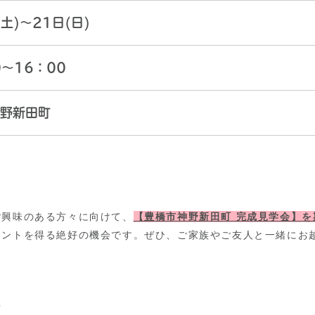
土)～21日(日)
0～16：00
野新田町
ご興味のある方々に向けて、
【豊橋市神野新田町 完成見学会】を
ヒントを得る絶好の機会です。ぜひ、ご家族やご友人と一緒にお
方