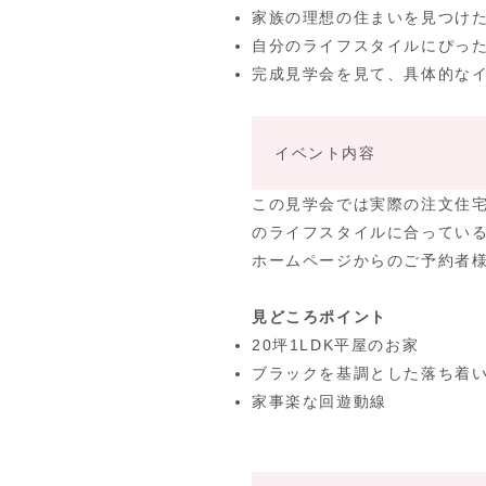
家族の理想の住まいを見つけ
自分のライフスタイルにぴっ
完成見学会を見て、具体的な
イベント内容
この見学会では実際の注文住
のライフスタイルに合ってい
ホームページからのご予約者
見どころポイント
20坪1LDK平屋のお家
ブラックを基調とした落ち着
家事楽な回遊動線