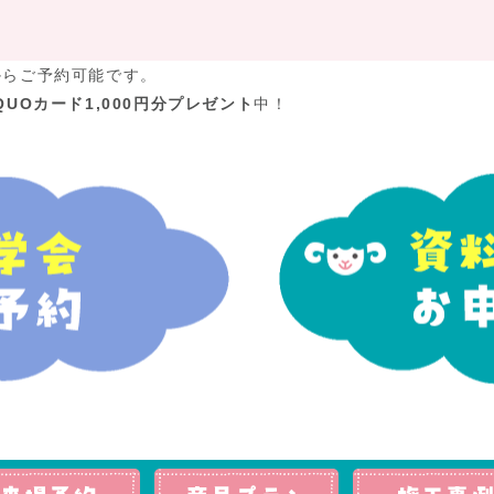
からご予約可能です。
QUOカード1,000円分プレゼント
中！