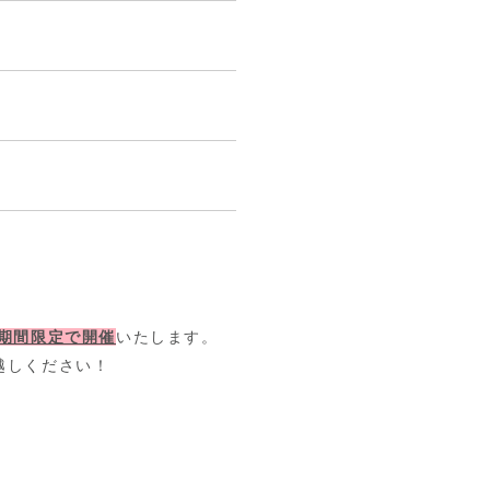
期間限定で開催
いたします。
越しください！