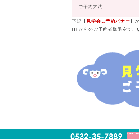
ご予約方法
下記【
見学会ご予約バナー
】
HPからのご予約者様限定で、