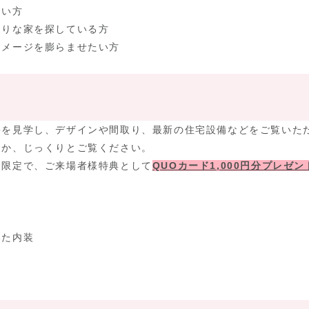
たい方
たりな家を探している方
イメージを膨らませたい方
宅を見学し、デザインや間取り、最新の住宅設備などをご覧いた
るか、じっくりとご覧ください。
様限定で、ご来場者様特典として
QUOカード1,000円分プレゼン
いた内装