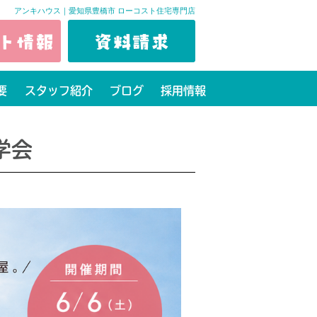
アンキハウス｜愛知県豊橋市 ローコスト住宅専門店
要
スタッフ紹介
ブログ
採用情報
学会