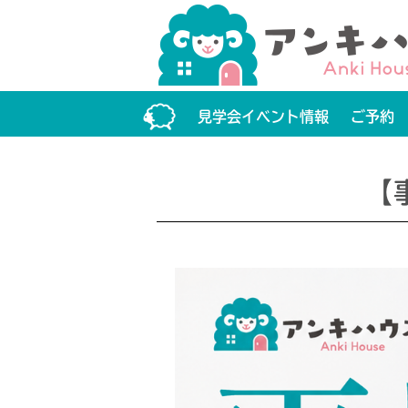
見学会イベント情報
ご予約
【