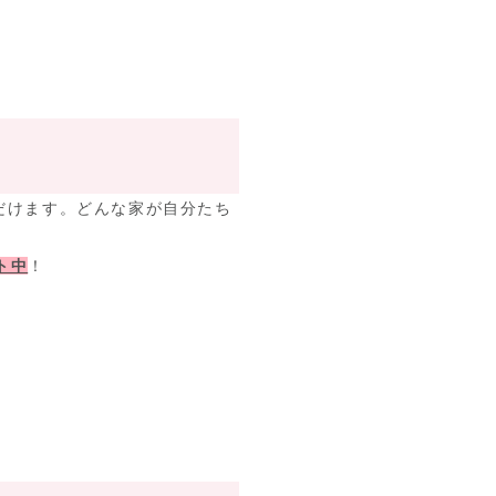
だけます。どんな家が自分たち
ト中
！