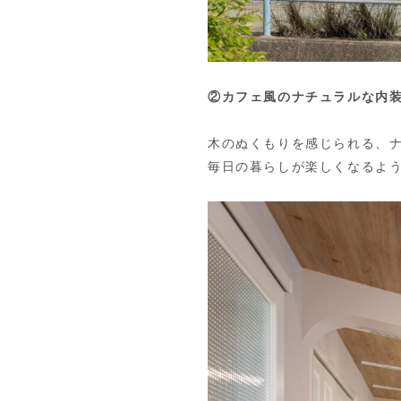
②カフェ風のナチュラルな内
木のぬくもりを感じられる、
毎日の暮らしが楽しくなるよ