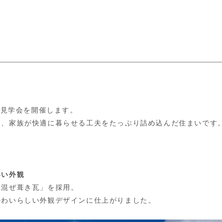
成見学会を開催します。
は、家族が快適に暮らせる工夫をたっぷり詰め込んだ住まいです
いい外観
「混ぜ葺き瓦」を採用。
かわいらしい外観デザインに仕上がりました。