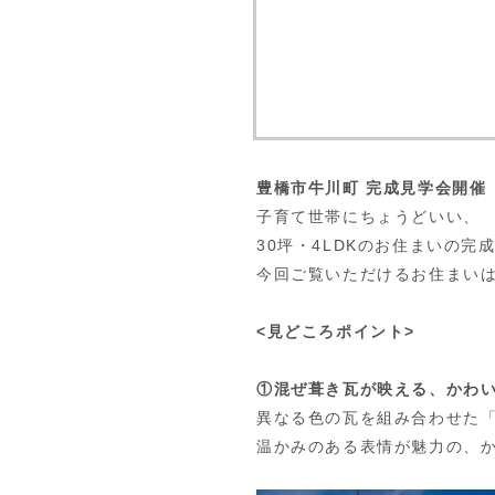
豊橋市牛川町 完成見学会開催
子育て世帯にちょうどいい、
30坪・4LDKのお住まいの完
今回ご覧いただけるお住まい
<見どころポイント>
①混ぜ葺き瓦が映える、かわ
異なる色の瓦を組み合わせた
温かみのある表情が魅力の、