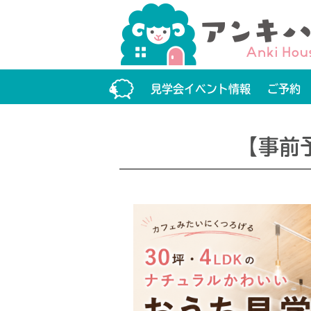
見学会イベント情報
ご予約
【事前