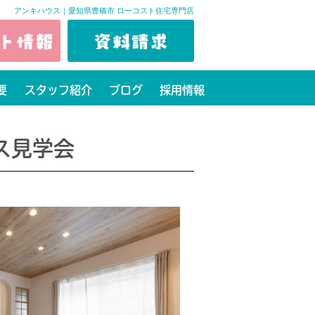
アンキハウス｜愛知県豊橋市 ローコスト住宅専門店
要
スタッフ紹介
ブログ
採用情報
ス見学会