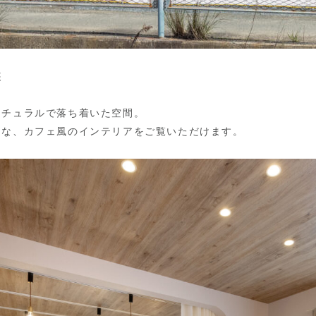
装
ナチュラルで落ち着いた空間。
うな、カフェ風のインテリアをご覧いただけます。