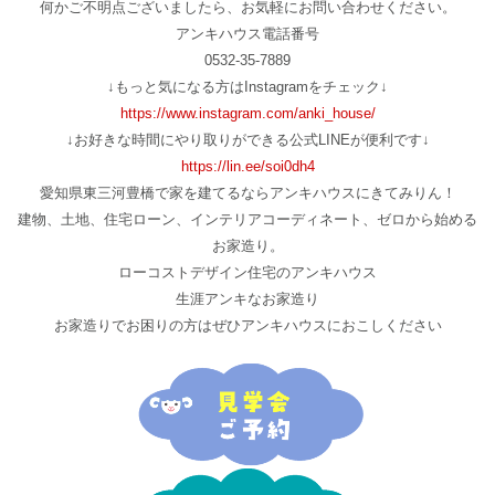
何かご不明点ございましたら、お気軽にお問い合わせください。
アンキハウス電話番号
0532-35-7889
↓もっと気になる方はInstagramをチェック↓
https://www.instagram.com/anki_house/
↓お好きな時間にやり取りができる公式LINEが便利です↓
https://lin.ee/soi0dh4
愛知県東三河豊橋で家を建てるならアンキハウスにきてみりん！
建物、土地、住宅ローン、インテリアコーディネート、ゼロから始める
お家造り。
ローコストデザイン住宅のアンキハウス
生涯アンキなお家造り
お家造りでお困りの方はぜひアンキハウスにおこしください