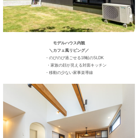
モデルハウス内観
＼カフェ風リビング／
・のびのび過ごせる18帖のSLDK
・家族の顔が見える対面キッチン
・移動の少ない家事楽導線