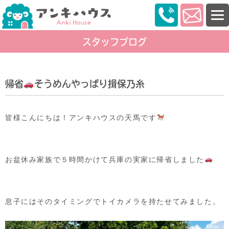
スタッフブログ
帰省
そうめんやっぱり揖保乃糸
皆様こんにちは！アンキハウスの天馬です
お盆休み家族で５時間かけて兵庫の実家に帰省しました
息子にはそのタイミングでトイカメラを持たせてみました。