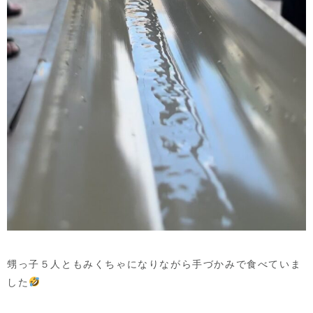
甥っ子５人ともみくちゃになりながら手づかみで食べていま
した