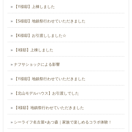
»
【Y様邸】上棟しました
»
【S様邸】地鎮祭行わせていただきました
»
【K様邸】お引渡ししました☆
»
【I様邸】上棟しました
»
ナフサショックによる影響
»
【Y様邸】地鎮祭行わせていただきました
»
【北山モデルハウス】お引渡しでした
»
【I様邸】地鎮祭行わせていただきました
»
シーライフ名古屋×あつ森｜家族で楽しめるコラボ体験！