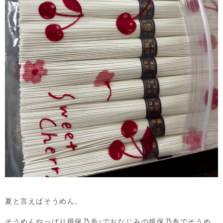
夏と言えばそうめん。
そうめんやっぱり揖保乃糸♪でおなじみの揖保乃糸でそうめ