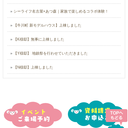
»
シーライフ名古屋×あつ森｜家族で楽しめるコラボ体験！
»
【牛川町 新モデルハウス】上棟しました
»
【K様邸】無事に上棟しました
»
【Y様邸】 地鎮祭を行わせていただきました
»
【N様邸】上棟しました