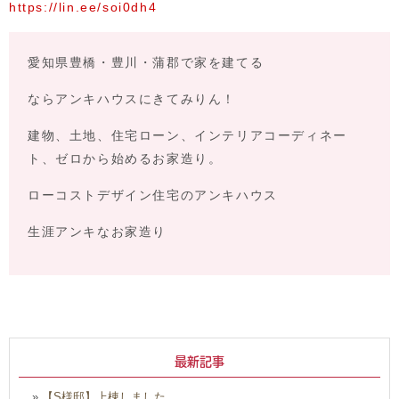
https://lin.ee/soi0dh4
愛知県豊橋・豊川・蒲郡で家を建てる
ならアンキハウスにきてみりん！
建物、土地、住宅ローン、インテリアコーディネー
ト、ゼロから始めるお家造り。
ローコストデザイン住宅のアンキハウス
生涯アンキなお家造り
最新記事
»
【S様邸】上棟しました